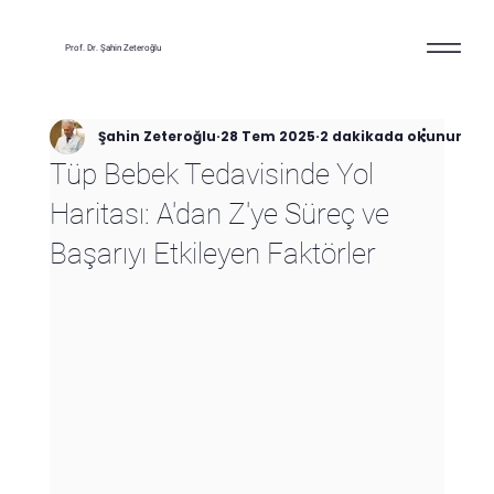
Prof. Dr. Şahin Zeteroğlu
Şahin Zeteroğlu
28 Tem 2025
2 dakikada okunur
Tüp Bebek Tedavisinde Yol
Haritası: A'dan Z'ye Süreç ve
Başarıyı Etkileyen Faktörler