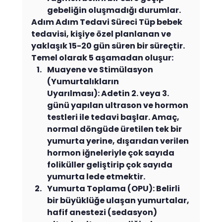
gebeliğin oluşmadığı durumlar.
Adım Adım Tedavi Süreci Tüp bebek 
tedavisi, kişiye özel planlanan ve 
yaklaşık 15-20 gün süren bir süreçtir. 
Temel olarak 5 aşamadan oluşur:
Muayene ve Stimülasyon 
(Yumurtalıkların 
Uyarılması): Adetin 2. veya 3. 
günü yapılan ultrason ve hormon 
testleri ile tedavi başlar. Amaç, 
normal döngüde üretilen tek bir 
yumurta yerine, dışarıdan verilen 
hormon iğneleriyle çok sayıda 
foliküller geliştirip çok sayıda 
yumurta lede etmektir.
Yumurta Toplama (OPU): Belirli 
bir büyüklüğe ulaşan yumurtalar, 
hafif anestezi (sedasyon) 