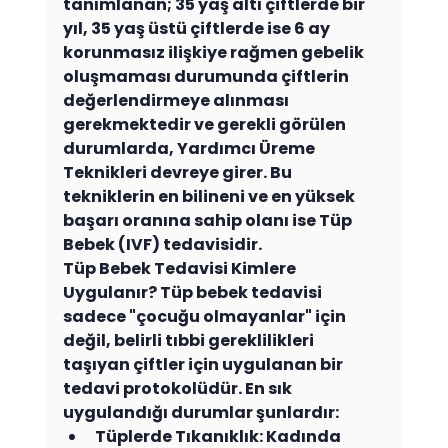
tanımlanan; 35 yaş altı çiftlerde bir 
yıl, 35 yaş üstü çiftlerde ise 6 ay 
korunmasız ilişkiye rağmen gebelik 
oluşmaması durumunda çiftlerin 
değerlendirmeye alınması 
gerekmektedir ve gerekli görülen 
durumlarda, Yardımcı Üreme 
Teknikleri devreye girer. Bu 
tekniklerin en bilineni ve en yüksek 
başarı oranına sahip olanı ise Tüp 
Bebek (IVF) tedavisidir.
Tüp Bebek Tedavisi Kimlere 
Uygulanır? Tüp bebek tedavisi 
sadece "çocuğu olmayanlar" için 
değil, belirli tıbbi gereklilikleri 
taşıyan çiftler için uygulanan bir 
tedavi protokolüdür. En sık 
uygulandığı durumlar şunlardır:
Tüplerde Tıkanıklık: Kadında 