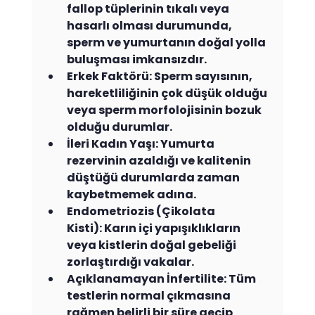
fallop tüplerinin tıkalı veya 
hasarlı olması durumunda, 
sperm ve yumurtanın doğal yolla 
buluşması imkansızdır.
Erkek Faktörü: Sperm sayısının, 
hareketliliğinin çok düşük olduğu 
veya sperm morfolojisinin bozuk 
olduğu durumlar.
İleri Kadın Yaşı: Yumurta 
rezervinin azaldığı ve kalitenin 
düştüğü durumlarda zaman 
kaybetmemek adına.
Endometriozis (Çikolata 
Kisti): Karın içi yapışıklıkların 
veya kistlerin doğal gebeliği 
zorlaştırdığı vakalar.
Açıklanamayan İnfertilite: Tüm 
testlerin normal çıkmasına 
rağmen belirli bir süre geçip 