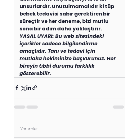
unsurlardır. Unutulmamalıdır ki tüp 
bebek tedavisi sabır gerektiren bir 
süreçtir ve her deneme, bizi mutlu 
sona bir adım daha yaklaştırır.
YASAL UYARI: Bu web sitesindeki 
içerikler sadece bilgilendirme 
amaçlıdır. Tanı ve tedavi için 
mutlaka hekiminize başvurunuz. Her 
bireyin tıbbi durumu farklılık 
gösterebilir.
Yorumlar