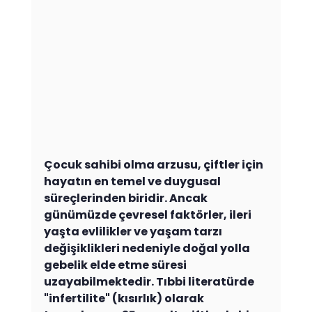
Çocuk sahibi olma arzusu, çiftler için 
hayatın en temel ve duygusal 
süreçlerinden biridir. Ancak 
günümüzde çevresel faktörler, ileri 
yaşta evlilikler ve yaşam tarzı 
değişiklikleri nedeniyle doğal yolla 
gebelik elde etme süresi 
uzayabilmektedir. Tıbbi literatürde 
"infertilite" (kısırlık) olarak 